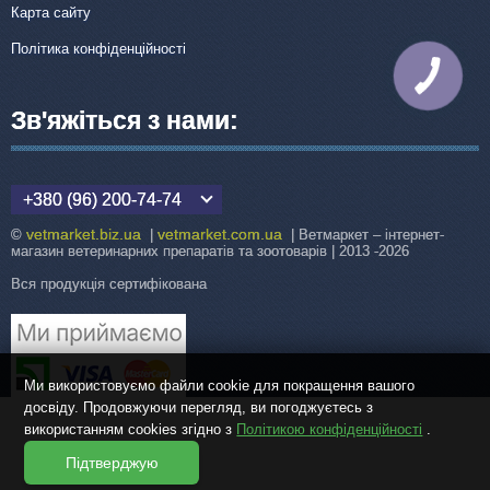
Карта сайту
Політика конфіденційності
КНОПКА
ЗВ'ЯЗКУ
Зв'яжіться з нами:
+380 (96) 200-74-74
vetmarket.biz.ua
vetmarket.com.ua
©
|
| Ветмаркет – інтернет-
магазин ветеринарних препаратів та зоотоварів | 2013 -2026
Вся продукція сертифікована
Ми використовуємо файли cookie для покращення вашого
досвіду. Продовжуючи перегляд, ви погоджуєтесь з
використанням cookies згідно з
Політикою конфіденційності
.
Підтверджую