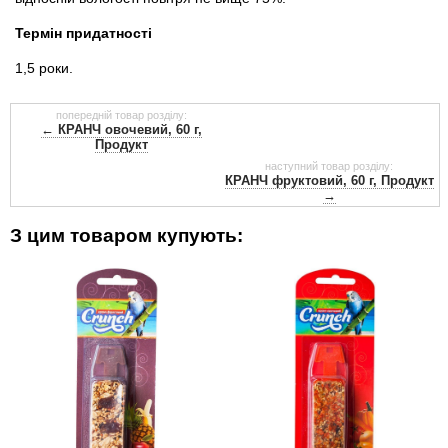
Термін придатності
1,5 роки.
попередній товар розділу:
← КРАНЧ овочевий, 60 г,
Продукт
наступний товар розділу:
КРАНЧ фруктовий, 60 г, Продукт
→
З цим товаром купують: