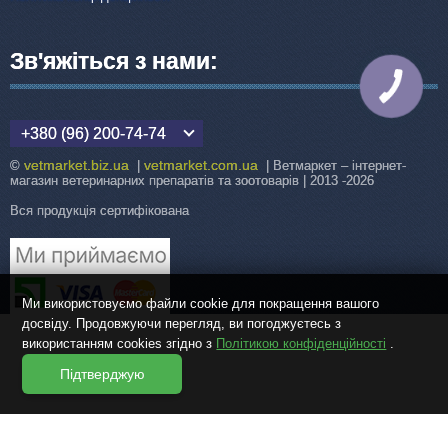
Зв'яжіться з нами:
КНОПКА
ЗВ'ЯЗКУ
+380 (96) 200-74-74
vetmarket.biz.ua
vetmarket.com.ua
©
|
| Ветмаркет – інтернет-
магазин ветеринарних препаратів та зоотоварів | 2013 -2026
Вся продукція сертифікована
Ми використовуємо файли cookie для покращення вашого
досвіду. Продовжуючи перегляд, ви погоджуєтесь з
використанням cookies згідно з
Політикою конфіденційності
.
Підтверджую