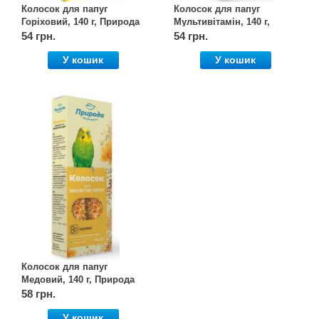
Колосок для папуг
Колосок для папуг
Горіховий, 140 г, Природа
Мультивітамін, 140 г,
Природа
54 грн.
54 грн.
У кошик
У кошик
Колосок для папуг
Медовий, 140 г, Природа
58 грн.
У кошик