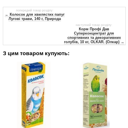
попередній товар розділу:
← Колосок для хвилястих папуг
Лугові трави, 140 г, Природа
наступний товар розділу:
Корм ​​Профі Дав
Суперконцентрат для
спортивних та декоративних
голубів, 10 кг, OLKAR. (Олкар) →
З цим товаром купують: