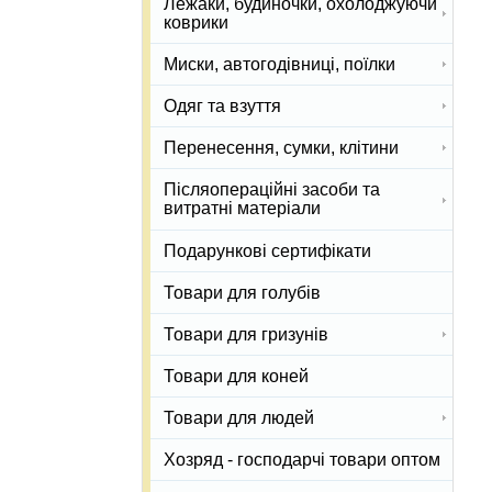
Лежаки, будиночки, охолоджуючи
коврики
Миски, автогодівниці, поїлки
Одяг та взуття
Перенесення, сумки, клітини
Післяопераційні засоби та
витратні матеріали
Подарункові сертифікати
Товари для голубів
Товари для гризунів
Товари для коней
Товари для людей
Хозряд - господарчі товари оптом