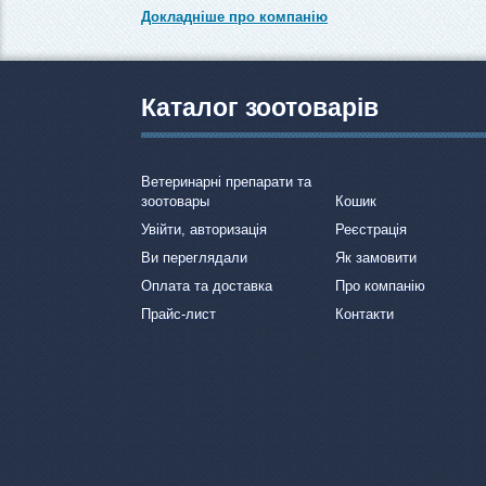
Докладніше про компанію
Каталог зоотоварів
Ветеринарні препарати та
зоотовары
Кошик
Увійти, авторизація
Реєстрація
Ви переглядали
Як замовити
Оплата та доставка
Про компанію
Прайс-лист
Контакти