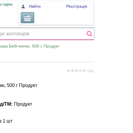
ї години
Увійти
Реєстрація
шка Бебі-меню, 500 г, Продукт
( 0 )
ю, 500 г Продукт
д/ТМ:
Продукт
а 1 шт