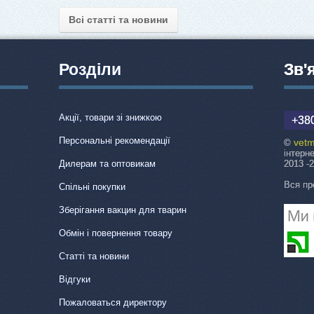
Всі статті та новини
Розділи
Зв'
Акції, товари зі знижкою
+380
Персональні рекомендації
vetm
©
інтерн
Дилерам та оптовикам
2013 -
Вся пр
Спільні покупки
Зберігання вакцин для тварин
Обмін і повернення товару
Статті та новини
Відгуки
Пожаловаться директору