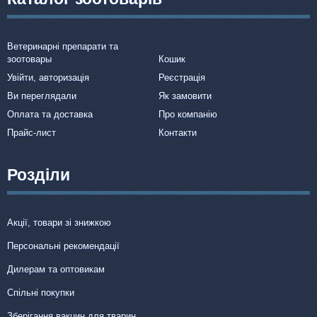
Ветеринарні препарати та
зоотовары
Кошик
Увійти, авторизація
Реєстрація
Ви переглядали
Як замовити
Оплата та доставка
Про компанію
Прайс-лист
Контакти
Розділи
Акції, товари зі знижкою
Персональні рекомендації
Дилерам та оптовикам
Спільні покупки
Зберігання вакцин для тварин