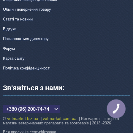
Обмін і повернення товару
Статті та новини
Відгуки
Пожаловаться директору
Форум
Карта сайту
Політика конфіденційності
Зв'яжіться з нами:
+380 (96) 200-74-74
КНОПКА
ЗВ'ЯЗКУ
vetmarket.biz.ua
vetmarket.com.ua
©
|
| Ветмаркет – інтернет-
магазин ветеринарних препаратів та зоотоварів | 2013 -2026
Вся продукція сертифікована