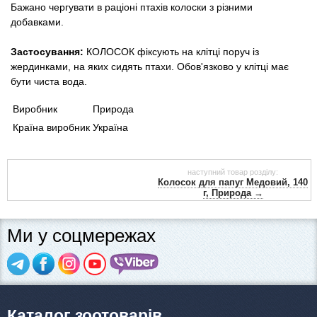
Бажано чергувати в раціоні птахів колоски з різними
добавками.
Застосування:
КОЛОСОК фіксують на клітці поруч із
жердинками, на яких сидять птахи. Обов'язково у клітці має
бути чиста вода.
Виробник
Природа
Країна виробник
Україна
наступний товар розділу:
Колосок для папуг Медовий, 140
г, Природа →
Ми у соцмережах
Каталог зоотоварів