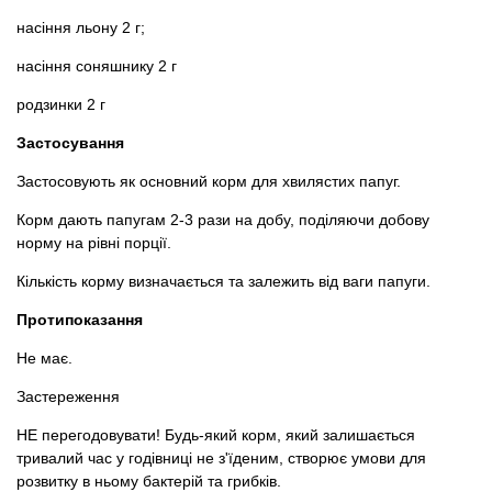
насіння льону 2 г;
насіння соняшнику 2 г
родзинки 2 г
Застосування
Застосовують як основний корм для хвилястих папуг.
Корм дають папугам 2-3 рази на добу, поділяючи добову
норму на рівні порції.
Кількість корму визначається та залежить від ваги папуги.
Протипоказання
Не має.
Застереження
НЕ перегодовувати! Будь-який корм, який залишається
тривалий час у годівниці не з'їденим, створює умови для
розвитку в ньому бактерій та грибків.