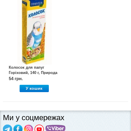
Колосок для папуг
Горіховий, 140 г, Природа
54 грн.
У кошик
Ми у соцмережах