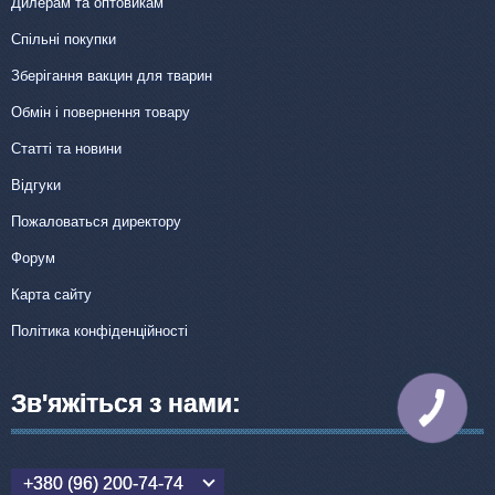
Дилерам та оптовикам
Спільні покупки
Зберігання вакцин для тварин
Обмін і повернення товару
Статті та новини
Відгуки
Пожаловаться директору
Форум
Карта сайту
Політика конфіденційності
Зв'яжіться з нами:
КНОПКА
ЗВ'ЯЗКУ
+380 (96) 200-74-74