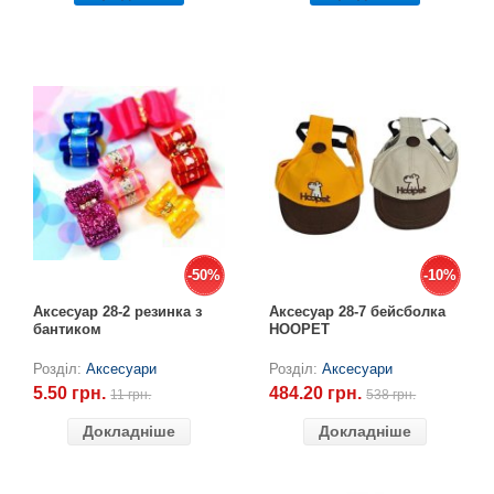
-50%
-50%
-10%
-10%
Аксесуар 28-2 резинка з
Аксесуар 28-7 бейсболка
бантиком
HOOPET
Розділ:
Аксесуари
Розділ:
Аксесуари
5.50 грн.
484.20 грн.
11 грн.
538 грн.
Докладніше
Докладніше