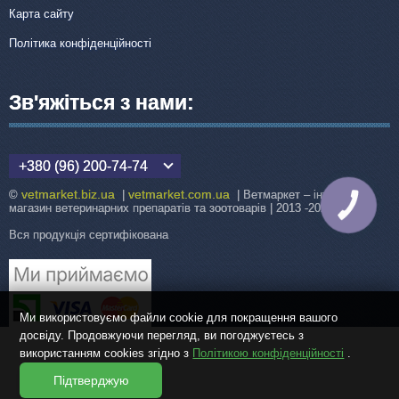
Карта сайту
Політика конфіденційності
Зв'яжіться з нами:
+380 (96) 200-74-74
vetmarket.biz.ua
vetmarket.com.ua
©
|
| Ветмаркет – інтернет-
КНОПКА
магазин ветеринарних препаратів та зоотоварів | 2013 -2026
ЗВ'ЯЗКУ
Вся продукція сертифікована
Ми використовуємо файли cookie для покращення вашого
досвіду. Продовжуючи перегляд, ви погоджуєтесь з
використанням cookies згідно з
Політикою конфіденційності
.
Підтверджую