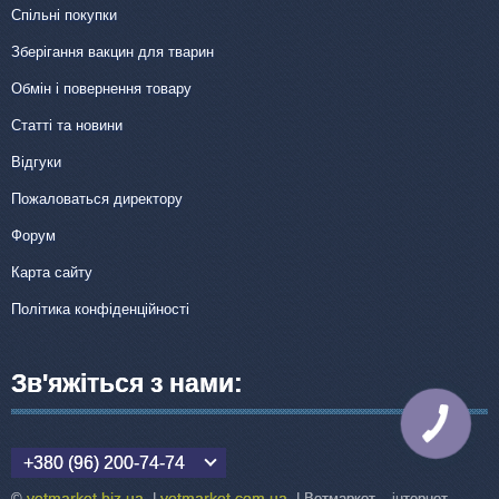
Спільні покупки
Зберігання вакцин для тварин
Обмін і повернення товару
Статті та новини
Відгуки
Пожаловаться директору
Форум
Карта сайту
Політика конфіденційності
Зв'яжіться з нами:
КНОПКА
ЗВ'ЯЗКУ
+380 (96) 200-74-74
vetmarket.biz.ua
vetmarket.com.ua
©
|
| Ветмаркет – інтернет-