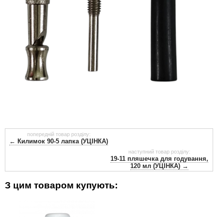
попередній товар розділу:
← Килимок 90-5 лапка (УЦІНКА)
наступний товар розділу:
19-11 пляшечка для годування,
120 мл (УЦІНКА) →
З цим товаром купують: