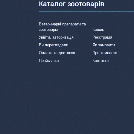
Каталог зоотоварів
Ветеринарні препарати та
зоотовары
Кошик
Увійти, авторизація
Реєстрація
Ви переглядали
Як замовити
Оплата та доставка
Про компанію
Прайс-лист
Контакти