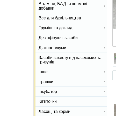
Вітаміни, БАД та кормові
добавки
Все для бджільництва
Грумінг та догляд
Дезінфікуючі засоби
Діагностикуми
Засоби захисту від насекомих та
гризунів
Інше
Іграшки
Інкубатор
Кігтіточки
Ласощі та корми