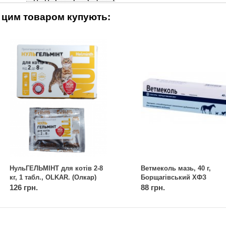
 цим товаром купують:
НульГЕЛЬМІНТ для котів 2-8
Ветмеколь мазь, 40 г,
кг, 1 табл., OLKAR. (Олкар)
Борщагівський ХФЗ
126 грн.
88 грн.