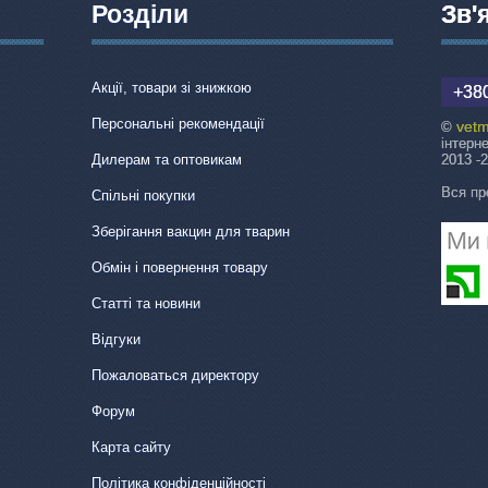
Розділи
Зв'
Акції, товари зі знижкою
+380
Персональні рекомендації
vetm
©
інтерн
Дилерам та оптовикам
2013 -
Вся пр
Спільні покупки
Зберігання вакцин для тварин
Обмін і повернення товару
Статті та новини
Відгуки
Пожаловаться директору
Форум
Карта сайту
Політика конфіденційності