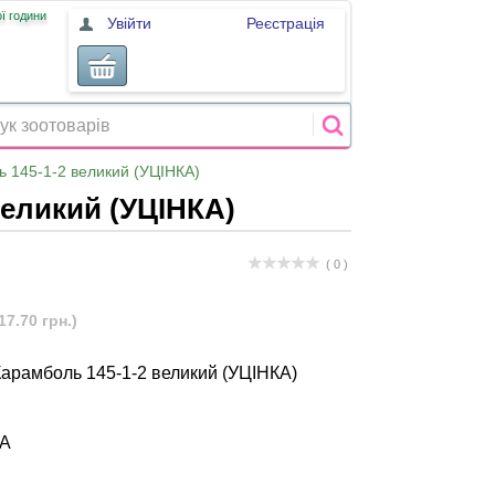
ї години
Увійти
Реєстрація
ь 145-1-2 великий (УЦІНКА)
великий (УЦІНКА)
( 0 )
17.70 грн.)
Карамболь 145-1-2 великий (УЦІНКА)
КА