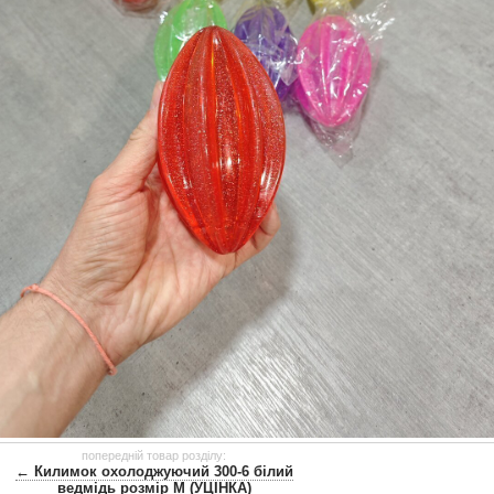
попередній товар розділу:
← Килимок охолоджуючий 300-6 білий
ведмідь розмір М (УЦІНКА)