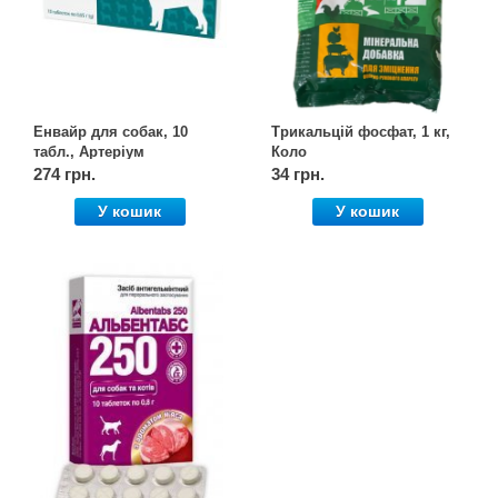
Енвайр для собак, 10
Трикальцій фосфат, 1 кг,
табл., Артеріум
Коло
274 грн.
34 грн.
У кошик
У кошик