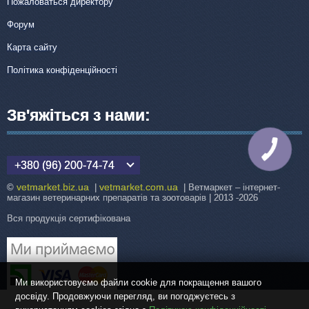
Пожаловаться директору
Форум
Карта сайту
Політика конфіденційності
Зв'яжіться з нами:
КНОПКА
ЗВ'ЯЗКУ
+380 (96) 200-74-74
vetmarket.biz.ua
vetmarket.com.ua
©
|
| Ветмаркет – інтернет-
магазин ветеринарних препаратів та зоотоварів | 2013 -2026
Вся продукція сертифікована
Ми використовуємо файли cookie для покращення вашого
досвіду. Продовжуючи перегляд, ви погоджуєтесь з