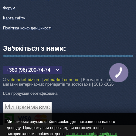
Форум
Карта сайту
Політика конфіденційності
Зв'яжіться з нами:
+380 (96) 200-74-74
КНОПКА
ЗВ'ЯЗКУ
vetmarket.biz.ua
vetmarket.com.ua
©
|
| Ветмаркет – інтернет-
магазин ветеринарних препаратів та зоотоварів | 2013 -2026
Вся продукція сертифікована
Ми використовуємо файли cookie для покращення вашого
досвіду. Продовжуючи перегляд, ви погоджуєтесь з
використанням cookies згідно з
Політикою конфіденційності
.