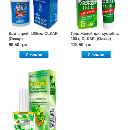
Дезі спрей, 100мл, OLKAR.
Гель Жокей для суглобів,
(Олкар)
100 г, OLKAR. (Олкар)
98.50 грн.
118.50 грн.
У кошик
У кошик