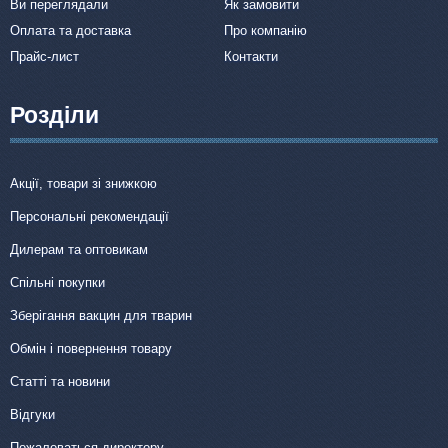
Ви переглядали
Як замовити
Оплата та доставка
Про компанію
Прайс-лист
Контакти
Розділи
Акції, товари зі знижкою
Персональні рекомендації
Дилерам та оптовикам
Спільні покупки
Зберігання вакцин для тварин
Обмін і повернення товару
Статті та новини
Відгуки
Пожаловаться директору