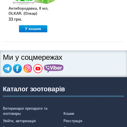
Антибородавка, 8 мл,
OLKAR. (Олкар)
33 грн.
У кошик
Ми у соцмережах
Каталог зоотоварів
Ветеринарні препарати та
зоотовары
Кошик
Увійти, авторизація
Реєстрація