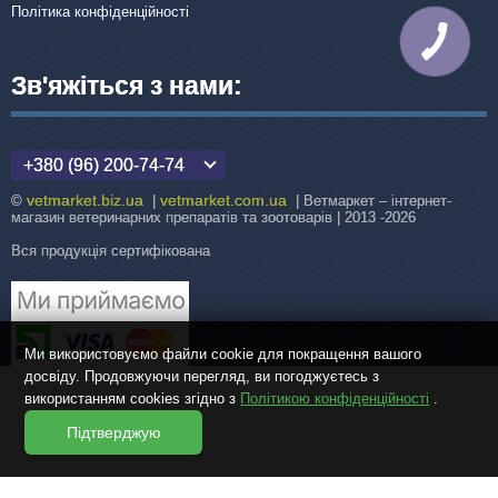
Політика конфіденційності
КНОПКА
ЗВ'ЯЗКУ
Зв'яжіться з нами:
+380 (96) 200-74-74
vetmarket.biz.ua
vetmarket.com.ua
©
|
| Ветмаркет – інтернет-
магазин ветеринарних препаратів та зоотоварів | 2013 -2026
Вся продукція сертифікована
Ми використовуємо файли cookie для покращення вашого
досвіду. Продовжуючи перегляд, ви погоджуєтесь з
використанням cookies згідно з
Політикою конфіденційності
.
Підтверджую