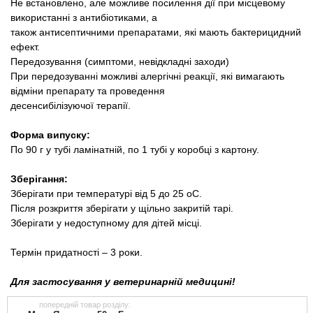
Не встановлено, але можливе посилення дії при місцевому
використанні з антибіотиками, а
також антисептичними препаратами, які мають бактерицидний
ефект.
Передозування (симптоми, невідкладні заходи)
При передозуванні можливі алергічні реакції, які вимагають
відміни препарату та проведення
десенсибілізуючої терапії.
Форма випуску:
По 90 г у тубі ламінатній, по 1 тубі у коробці з картону.
Зберігання:
Зберігати при температурі від 5 до 25 оС.
Після розкриття зберігати у щільно закритій тарі.
Зберігати у недоступному для дітей місці.
Термін придатності – 3 роки.
Для застосування у ветеринарній медицині!
попередній товар розділу: