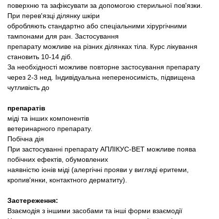
поверхню та зафіксувати за допомогою стерильної пов'язки.
При перев'язці ділянку шкіри
обробляють стандартно або спеціальними хірургічними
тампонами для ран. Застосування
препарату можливе на різних ділянках тіла. Курс лікування
становить 10-14 діб.
За необхідності можливе повторне застосування препарату
через 2-3 нед. Індивідуальна непереносимість, підвищена
чутливість до
препаратів
міді та інших компонентів
ветеринарного препарату.
Побічна дія
При застосуванні препарату АПЛІКУС-ВЕТ можливе поява
побічних ефектів, обумовлених
наявністю іонів міді (алергічні прояви у вигляді еритеми,
кропив'янки, контактного дерматиту).
Застереження:
Взаємодія з іншими засобами та інші форми взаємодії