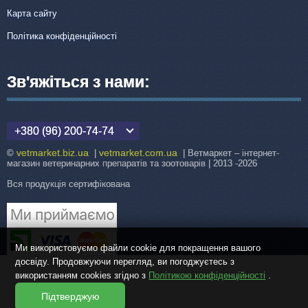
Карта сайту
Політика конфіденційності
Зв'яжіться з нами:
+380 (96) 200-74-74
vetmarket.biz.ua
vetmarket.com.ua
©
|
| Ветмаркет – інтернет-
магазин ветеринарних препаратів та зоотоварів | 2013 -2026
Вся продукція сертифікована
Ми використовуємо файли cookie для покращення вашого
досвіду. Продовжуючи перегляд, ви погоджуєтесь з
використанням cookies згідно з
Політикою конфіденційності
.
Підтверджую