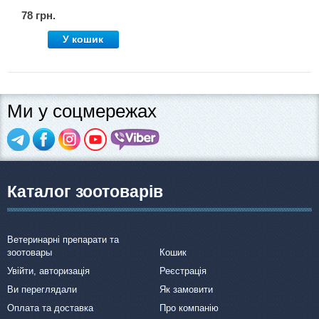
78 грн.
У кошик
Ми у соцмережах
Каталог зоотоварів
Ветеринарні препарати та
зоотовары
Кошик
Увійти, авторизація
Реєстрація
Ви переглядали
Як замовити
Оплата та доставка
Про компанію