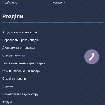
Прайс-лист
Контакти
Розділи
Акції, товари зі знижкою
Персональні рекомендації
Дилерам та оптовикам
Спільні покупки
КНОПКА
ЗВ'ЯЗКУ
Зберігання вакцин для тварин
Обмін і повернення товару
Статті та новини
Відгуки
Пожаловаться директору
Форум