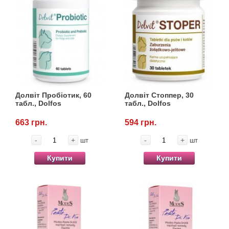
Долвіт Пробіотик, 60
Долвіт Стоппер, 30
табл., Dolfos
табл., Dolfos
663 грн.
594 грн.
-
+
-
+
шт
шт
Купити
Купити