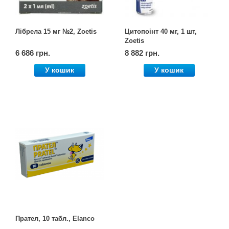
Лібрела 15 мг №2, Zoetis
Цитопоінт 40 мг, 1 шт,
Zoetis
6 686 грн.
8 882 грн.
У кошик
У кошик
Прател, 10 табл., Elanco