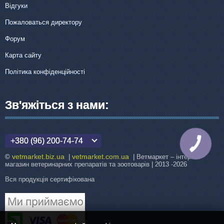
Відгуки
Пожаловаться директору
Форум
Карта сайту
Політика конфіденційності
Зв'яжіться з нами:
+380 (96) 200-74-74
КНОПКА
ЗВ'ЯЗКУ
vetmarket.biz.ua
vetmarket.com.ua
©
|
| Ветмаркет – інтернет-
магазин ветеринарних препаратів та зоотоварів | 2013 -2026
Вся продукція сертифікована