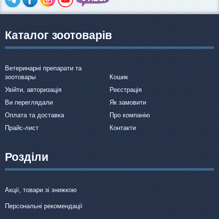
Каталог зоотоварів
Ветеринарні препарати та
зоотовары
Кошик
Увійти, авторизація
Реєстрація
Ви переглядали
Як замовити
Оплата та доставка
Про компанію
Прайс-лист
Контакти
Розділи
Акції, товари зі знижкою
Персональні рекомендації