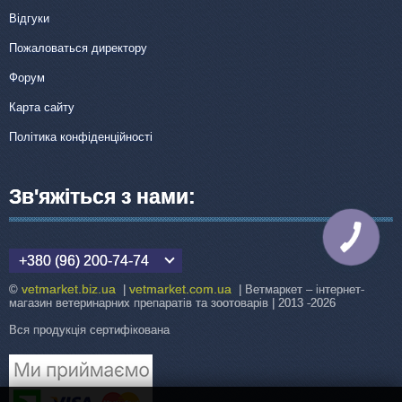
Відгуки
Пожаловаться директору
Форум
Карта сайту
Політика конфіденційності
Зв'яжіться з нами:
КНОПКА
ЗВ'ЯЗКУ
+380 (96) 200-74-74
vetmarket.biz.ua
vetmarket.com.ua
©
|
| Ветмаркет – інтернет-
магазин ветеринарних препаратів та зоотоварів | 2013 -2026
Вся продукція сертифікована