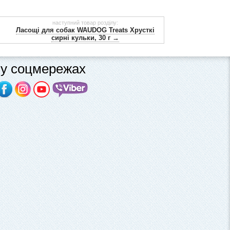
наступний товар розділу:
Ласощі для собак WAUDOG Treats Хрусткі
сирні кульки, 30 г →
у соцмережах