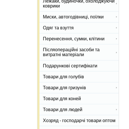
Лежаки, будиночки, охолоджуючи
коврики
Миски, автогодівниці, поїлки
Одяг та взуття
Перенесення, сумки, клітини
Післяопераційні засоби та
витратні матеріали
Подарункові сертифікати
Товари для голубів
Товари для гризунів
Товари для коней
Товари для людей
Хозряд - господарчі товари оптом