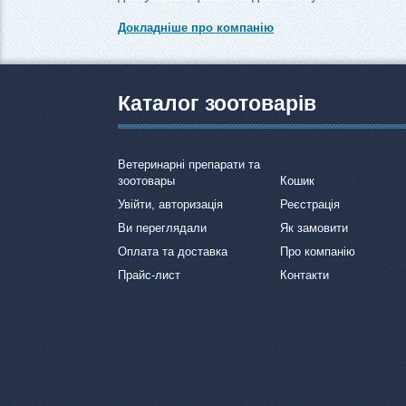
Докладніше про компанію
Каталог зоотоварів
Ветеринарні препарати та
зоотовары
Кошик
Увійти, авторизація
Реєстрація
Ви переглядали
Як замовити
Оплата та доставка
Про компанію
Прайс-лист
Контакти