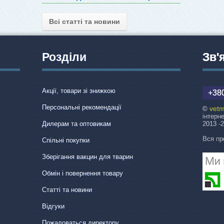
Всі статті та новини
Розділи
Зв'
Акції, товари зі знижкою
+380
Персональні рекомендації
vetm
©
інтерн
Дилерам та оптовикам
2013 -
Вся пр
Спільні покупки
Зберігання вакцин для тварин
Обмін і повернення товару
Статті та новини
Відгуки
Пожаловаться директору