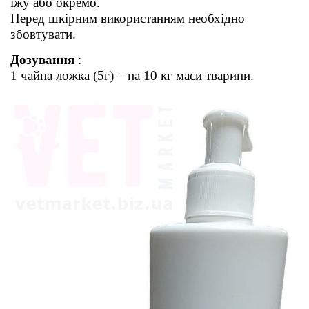
їжу або окремо.
Перед шкірним використанням необхідно
збовтувати.
Дозування
:
1 чайна ложка (5г) – на 10 кг маси тварини.