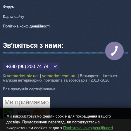
Форум
Карта сайту
Політика конфіденційності
Зв'яжіться з нами:
КНОПКА
ЗВ'ЯЗКУ
+380 (96) 200-74-74
vetmarket.biz.ua
vetmarket.com.ua
©
|
| Ветмаркет – інтернет-
магазин ветеринарних препаратів та зоотоварів | 2013 -2026
Вся продукція сертифікована
Ми використовуємо файли cookie для покращення вашого
досвіду. Продовжуючи перегляд, ви погоджуєтесь з
використанням cookies згідно з
Політикою конфіденційності
.