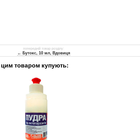
попередній товар розділу:
← Бутокс, 10 мл, Вдовиця
 цим товаром купують: