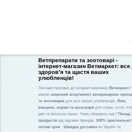
Ветпрепарати та зоотоварі -
інтернет-магазин Ветмаркет: все
здоров'я та щастя ваших
улюбленців!
Ласкаво просимо до інтернет-магазину
Ветмаркет
!
маємо
широкий асортимент ветеринарних препа
та зоотоварів
для всіх ваших улюбленців.
Ліки,
вакцини, корми та аксесуари
для собак, котів, пта
риб та багатьох інших. Чому обирають нас?
Понад 
продуктів
від відомих брендів.
100% оригінальніс
оптові ціни
.
Швидка доставка
по Україні та