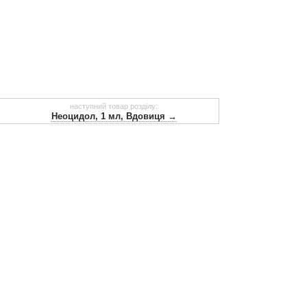
наступний товар розділу:
Неоцидол, 1 мл, Вдовиця →