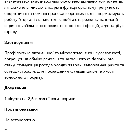
визначається властивостями біологічно активних компонентів,
які активно впливають на різні функції організму: регулюють
енергетичні та обмінні процеси в організмі котів, нормалізують
роботу їх органів та систем, запобігають розвитку патологій,
сприяють збільшенню резистентності до інфекцій, адаптації до
стресу.
Застосування
Профілактика витаминної та мікроелементної недостатності,
покращення обміну речовин та загального фізіологічного
стану, стимуляція росту молодих тварин, запобігання рахіту та
остеодистрофій, для покращення функцій шкіри та якості
волосяного покриву.
Дозування
1 пігулка на 2,5 кг живої ваги тварини.
Протипоказання
Не встановлено.