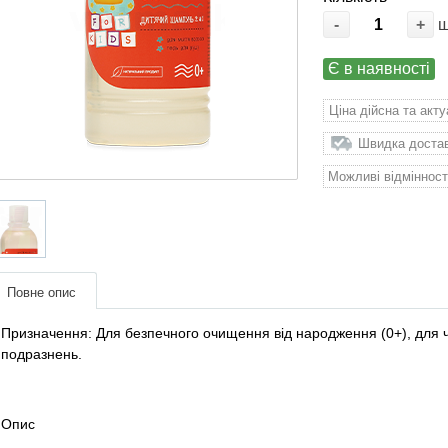
-
+
Є в наявності
Ціна дійсна та акт
Швидка доставк
Можливі відмінност
Повне опис
Призначення: Для безпечного очищення від народження (0+), для чутл
подразнень.
Опис