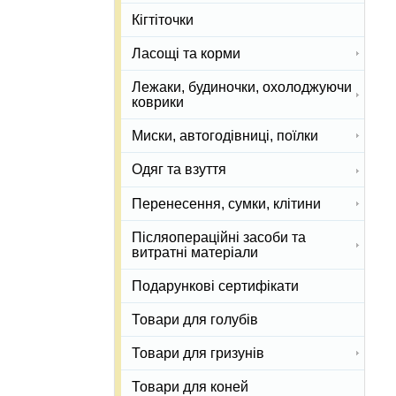
Кігтіточки
Ласощі та корми
Лежаки, будиночки, охолоджуючи
коврики
Миски, автогодівниці, поїлки
Одяг та взуття
Перенесення, сумки, клітини
Післяопераційні засоби та
витратні матеріали
Подарункові сертифікати
Товари для голубів
Товари для гризунів
Товари для коней