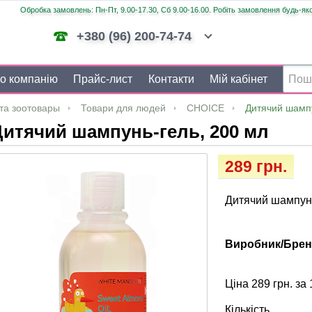
Обробка замовлень: Пн-Пт, 9.00-17.30, Сб 9.00-16.00. Робіть замовлення будь-яко
+380 (96) 200-74-74
о компанію
Прайс-лист
Контакти
Мій кабінет
та зоотовары
Товари для людей
CHOICE
Дитячий шампу
итячий шампунь-гель, 200 мл
289 грн.
Дитячий шампунь
Виробник/Брен
Ціна 289 грн. за 
Кількість