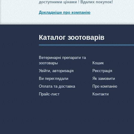
доступними цінами
!
Вдалих покупок!
Докладніше про компанію
Каталог зоотоварів
Ветеринарні препарати та
зоотовары
Кошик
Увійти, авторизація
Реєстрація
Ви переглядали
Як замовити
Оплата та доставка
Про компанію
Прайс-лист
Контакти