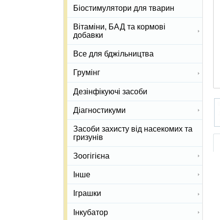
Біостимулятори для тварин
Вітаміни, БАД та кормові
добавки
Все для бджільництва
Грумінг
Дезінфікуючі засоби
Діагностикуми
Засоби захисту від насекомих та
гризунів
Зоогігієна
Інше
Іграшки
Інкубатор