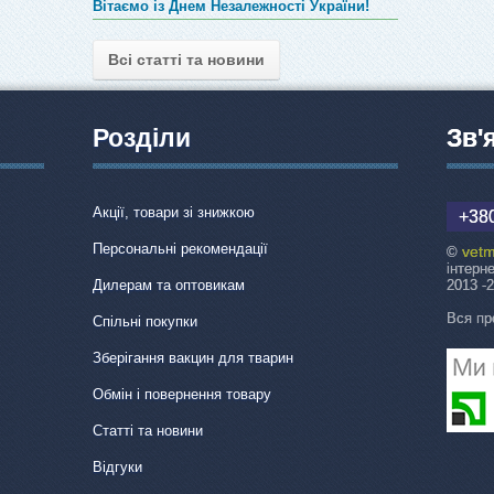
Вітаємо із Днем Незалежності України!
Всі статті та новини
Розділи
Зв'
Акції, товари зі знижкою
+380
Персональні рекомендації
vetm
©
інтерн
Дилерам та оптовикам
2013 -
Вся пр
Спільні покупки
Зберігання вакцин для тварин
Обмін і повернення товару
Статті та новини
Відгуки