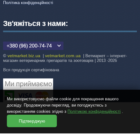
Політика конфіденційності
Зв'яжіться з нами:
+380 (96) 200-74-74
vetmarket.biz.ua
vetmarket.com.ua
©
|
| Ветмаркет – інтернет-
магазин ветеринарних препаратів та зоотоварів | 2013 -2026
Вся продукція сертифікована
Ми використовуємо файли cookie для покращення вашого
досвіду. Продовжуючи перегляд, ви погоджуєтесь з
використанням cookies згідно з
Політикою конфіденційності
.
Підтверджую