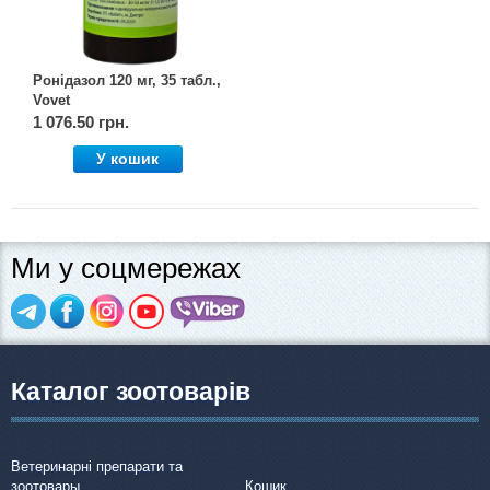
Ронідазол 120 мг, 35 табл.,
Vovet
1 076.50 грн.
У кошик
Ми у соцмережах
Каталог зоотоварів
Ветеринарні препарати та
зоотовары
Кошик