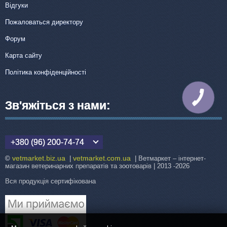
Відгуки
Пожаловаться директору
Форум
Карта сайту
Політика конфіденційності
КНОПКА
ЗВ'ЯЗКУ
Зв'яжіться з нами:
+380 (96) 200-74-74
vetmarket.biz.ua
vetmarket.com.ua
©
|
| Ветмаркет – інтернет-
магазин ветеринарних препаратів та зоотоварів | 2013 -2026
Вся продукція сертифікована