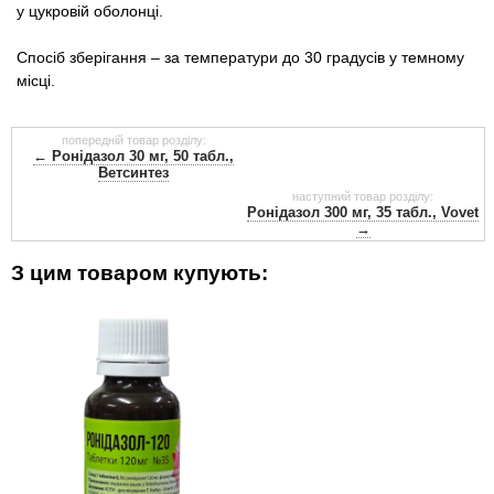
у цукровій оболонці.
Спосіб зберігання – за температури до 30 градусів у темному
місці.
попередній товар розділу:
← Ронідазол 30 мг, 50 табл.,
Ветсинтез
наступний товар розділу:
Ронідазол 300 мг, 35 табл., Vovet
→
З цим товаром купують: