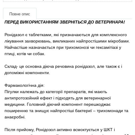
Товари для голубів
Повне опис
Товари для гризунів
ПЕРЕД ВИКОРИСТАННЯМ ЗВЕРНІТЬСЯ ДО ВЕТЕРИНАРА!
Товари для коней
Ронідазол є таблетками, які призначаються для комплексного
лікування захворювань, викликаних найпростішими мікробами.
Найчастіше назначається при трихомонозі чи гексамітіазі у
Товари для людей
птиці, котів чи собак.
Хозряд - господарчі товари оптом
Склад- це основна діюча речовина ронідазол, але також є і
допоміжні компоненти.
Популярні зоотоварі
Фармакологічна дія:
Пігулки належать до категорії препаратів, які мають
Архів / Знято з виробництва
антипротозойний ефект і підходять для ветеринарної
медицини. Головний діючий компонент перешкоджає
поширенню та знищує найпростіші бактериї – трихомонади та
анаєробні.
Після прийому, Ронідозол активно всмоктується у ШКТ і