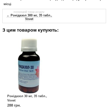
місці.
попередній товар розділу:
← Ронідазол 300 мг, 35 табл.,
Vovet
З цим товаром купують:
Ронідазол 30 мг, 35 табл.,
Vovet
288 грн.