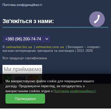
Політика конфіденційності
Зв'яжіться з нами:
КНОПКА
ЗВ'ЯЗКУ
+380 (96) 200-74-74
vetmarket.biz.ua
vetmarket.com.ua
©
|
| Ветмаркет – інтернет-
магазин ветеринарних препаратів та зоотоварів | 2013 -2026
Вся продукція сертифікована
Ми використовуємо файли cookie для покращення вашого
досвіду. Продовжуючи перегляд, ви погоджуєтесь з
використанням cookies згідно з
Політикою конфіденційності
.
Підтверджую