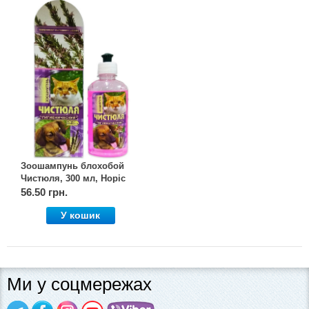
Зоошампунь блохобой
Чистюля, 300 мл, Норіс
56.50 грн.
У кошик
Ми у соцмережах