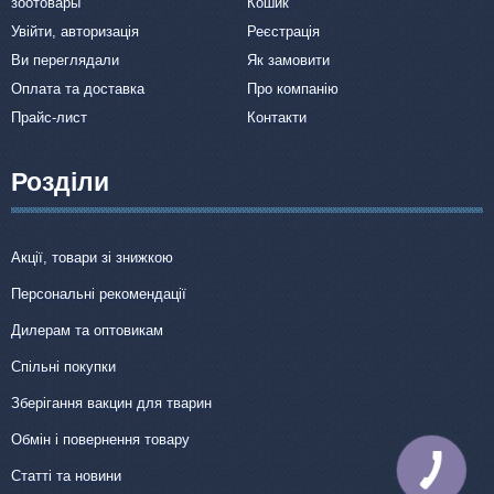
зоотовары
Кошик
Увійти, авторизація
Реєстрація
Ви переглядали
Як замовити
Оплата та доставка
Про компанію
Прайс-лист
Контакти
Розділи
Акції, товари зі знижкою
Персональні рекомендації
Дилерам та оптовикам
Спільні покупки
Зберігання вакцин для тварин
Обмін і повернення товару
КНОПКА
Статті та новини
ЗВ'ЯЗКУ