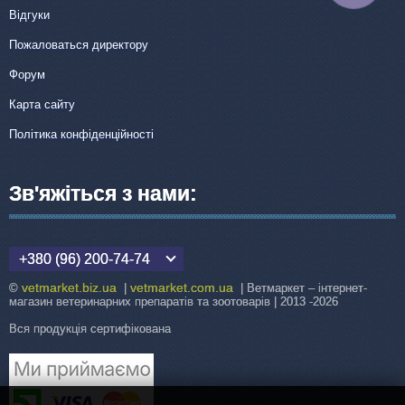
Відгуки
Пожаловаться директору
Форум
Карта сайту
Політика конфіденційності
Зв'яжіться з нами:
+380 (96) 200-74-74
vetmarket.biz.ua
vetmarket.com.ua
©
|
| Ветмаркет – інтернет-
магазин ветеринарних препаратів та зоотоварів | 2013 -2026
Вся продукція сертифікована