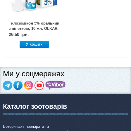
Тилозомікон 5% оральний
з піпеткою, 10 мл, OLKAR.
(Олкар)
26.50 грн.
У кошик
Ми у соцмережах
Каталог зоотоварів
Ветеринарні препарати та