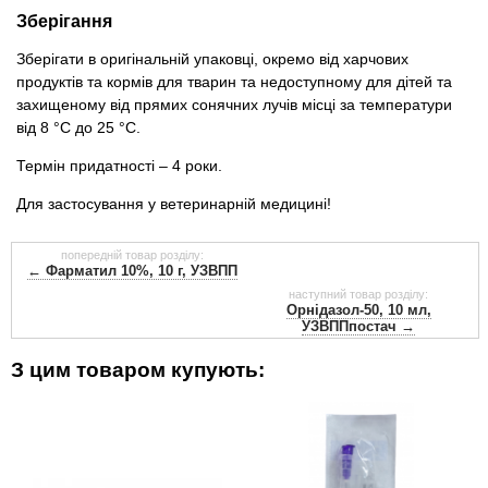
Зберігання
Зберігати в оригінальній упаковці, окремо від харчових
продуктів та кормів для тварин та недоступному для дітей та
захищеному від прямих сонячних лучів місці за температури
від 8 °C до 25 °C.
Термін придатності – 4 роки.
Для застосування у ветеринарній медицині!
попередній товар розділу:
← Фарматил 10%, 10 г, УЗВПП
наступний товар розділу:
Орнідазол-50, 10 мл,
УЗВППпостач →
З цим товаром купують: