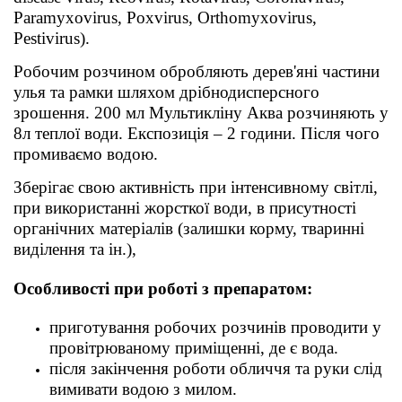
Paramyxovirus, Poxvirus, Orthomyxovirus,
Pestivirus).
Робочим розчином обробляють дерев'яні частини
улья та рамки шляхом дрібнодисперсного
зрошення. 200 мл Мультикліну Аква розчиняють у
8л теплої води. Експозиція – 2 години. Після чого
промиваємо водою.
Зберігає свою активність при інтенсивному світлі,
при використанні жорсткої води, в присутності
органічних матеріалів (залишки корму, тваринні
виділення та ін.),
Особливості при роботі з препаратом:
приготування робочих розчинів проводити у
провітрюваному приміщенні, де є вода.
після закінчення роботи обличчя та руки слід
вимивати водою з милом.