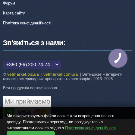
Форум
Карта сайту
Політика конфіденційності
Зв'яжіться з нами:
КНОПКА
ЗВ'ЯЗКУ
+380 (96) 200-74-74
vetmarket.biz.ua
vetmarket.com.ua
©
|
| Ветмаркет – інтернет-
магазин ветеринарних препаратів та зоотоварів | 2013 -2026
Вся продукція сертифікована
Ми використовуємо файли cookie для покращення вашого
досвіду. Продовжуючи перегляд, ви погоджуєтесь з
використанням cookies згідно з
Політикою конфіденційності
.