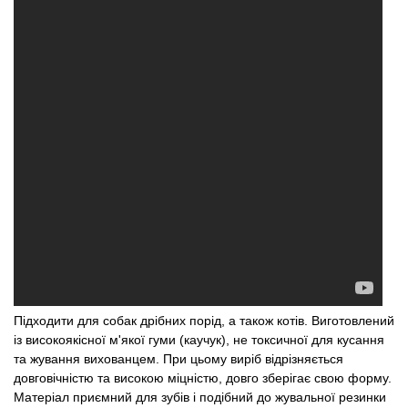
Підходити для собак дрібних порід, а також котів. Виготовлений
із високоякісної м'якої гуми (каучук), не токсичної для кусання
та жування вихованцем. При цьому виріб відрізняється
довговічністю та високою міцністю, довго зберігає свою форму.
Матеріал приємний для зубів і подібний до жувальної резинки