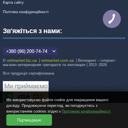
Карта сайту
Політика конфіденційності
КНОПКА
ЗВ'ЯЗКУ
Зв'яжіться з нами:
+380 (96) 200-74-74
vetmarket.biz.ua
vetmarket.com.ua
©
|
| Ветмаркет – інтернет-
магазин ветеринарних препаратів та зоотоварів | 2013 -2026
Вся продукція сертифікована
Ми використовуємо файли cookie для покращення вашого
досвіду. Продовжуючи перегляд, ви погоджуєтесь з
використанням cookies згідно з
Політикою конфіденційності
.
Підтверджую