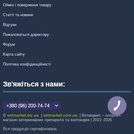
Обмін і повернення товару
Статті та новини
Відгуки
Пожаловаться директору
Форум
Карта сайту
Політика конфіденційності
Зв'яжіться з нами:
+380 (96) 200-74-74
КНОПКА
ЗВ'ЯЗКУ
vetmarket.biz.ua
vetmarket.com.ua
©
|
| Ветмаркет – інтернет-
магазин ветеринарних препаратів та зоотоварів | 2013 -2026
Вся продукція сертифікована