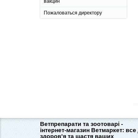
вакцин
Пожаловаться директору
Ветпрепарати та зоотоварі -
інтернет-магазин Ветмаркет: все
здоров'я та щастя ваших