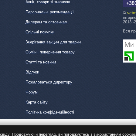
Акції, товари зі знижкою
+380
Персональні рекомендації
vetm
©
інтерн
Дилерам та оптовикам
2013 -
Вся пр
Спільні покупки
Зберігання вакцин для тварин
Обмін і повернення товару
Статті та новини
Відгуки
Пожаловаться директору
Форум
Карта сайту
Політика конфіденційності
віду. Продовжуючи перегляд, ви погоджуєтесь з використанням cookies