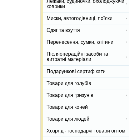
Лежаки, будиночки, охолоджуючи
коврики
Миски, автогодівниці, поїлки
Одяг та взуття
Перенесення, сумки, клітини
Післяопераційні засоби та
витратні матеріали
Подарункові сертифікати
Товари для голубів
Товари для гризунів
Товари для коней
Товари для людей
Хозряд - господарчі товари оптом