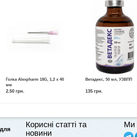
Голка Alexpharm 18G, 1,2 x 40
Ветадекс, 50 ​​мл, УЗВПП
мм
2.50 грн.
135 грн.
Корисні статті та
Ми 
 для
новини