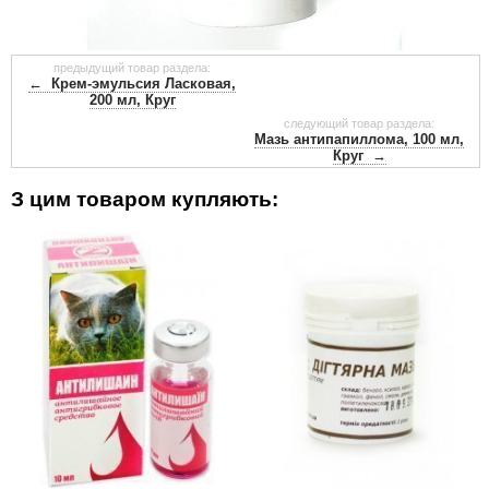
предыдущий товар раздела:
← Крем-эмульсия Ласковая,
200 мл, Круг
следующий товар раздела:
Мазь антипапиллома, 100 мл,
Круг →
З цим товаром купляють: