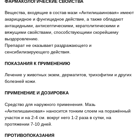
ФАРМАКОЛОГИЧЕСКИЕ СВОЙСТВА
Вещества, входящие в состав мази «Антилишаиновая» имеют
акарицидное и фунгицидное действие, а также обладают
антацидными, антисептическими, кератолитическими и
вяжущими свойствами, способствующими скорейшему
выздоровлению.
Препарат не оказывает раздражающего и
сенсибилизирующего действия.
ПОКАЗАНИЯ К ПРИМЕНЕНИЮ
Лечение у животных экзем, дерматитов, трихофитии и других
болезней кожи.
ПРИМЕНЕНИЕ И ДОЗИРОВКА
Средство для наружного применения. Мазь
«Антилишаиновая» наносится тонким слоем на поражённый
участок и на 2-4 см. вокруг него 1-2 раза в сутки, на
протяжении 7-10 дней.
ПРОТИВОПОКАЗАНИЯ