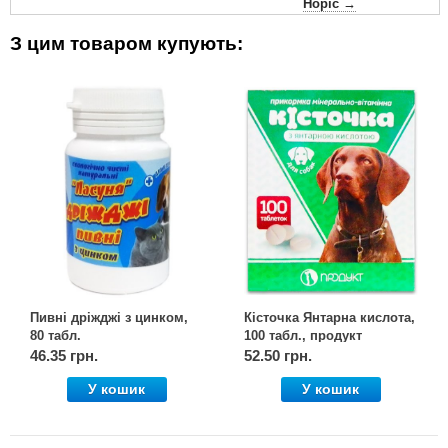
Норіс →
З цим товаром купують:
Пивні дріжджі з цинком,
Кісточка Янтарна кислота,
80 табл.
100 табл., продукт
46.35 грн.
52.50 грн.
У кошик
У кошик