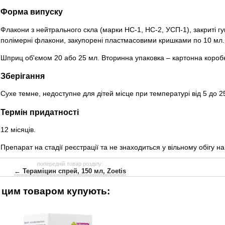
Форма випуску
Флакони з нейтрального скла (марки НС-1, НС-2, УСП-1), закриті г
полімерні флакони, закупорені пластмасовими кришками по 10 мл.
Шприц об'ємом 20 або 25 мл. Вторинна упаковка – картонна короб
Зберігання
Сухе темне, недоступне для дітей місце при температурі від 5 до 2
Термін придатності
12 місяців.
Препарат на стадії реєстрації та не знаходиться у вільному обігу на
попередній товар розділу:
← Тераміцин спрей, 150 мл, Zoetis
 цим товаром купують: