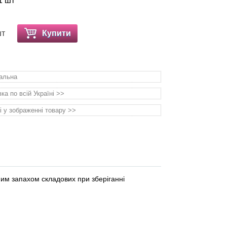
1 шт
шт
Купити
уальна
а по всій Україні >>
і у зображенні товару >>
ним запахом складових при зберіганні