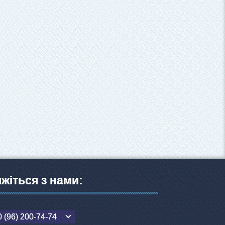
яжіться з нами:
 (96) 200-74-74