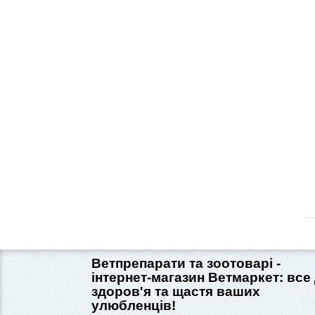
Ветпрепарати та зоотоварі -
інтернет-магазин Ветмаркет: все
здоров'я та щастя ваших
улюбленців!