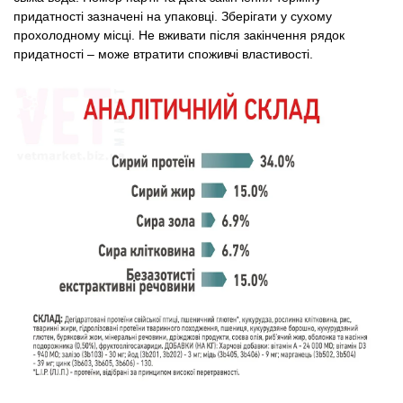
придатності зазначені на упаковці. Зберігати у сухому
прохолодному мiсцi. Не вживати після закінчення рядок
придатності – може втратити споживчі властивості.