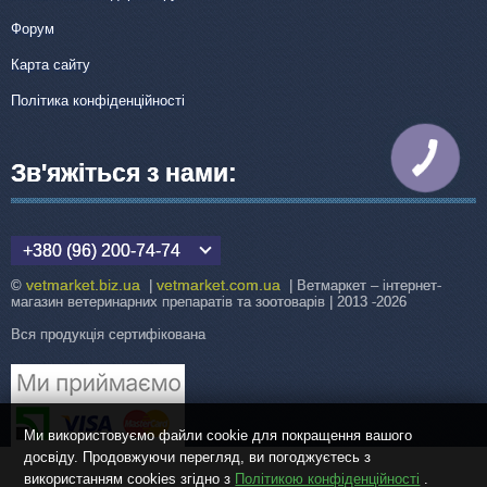
Форум
Карта сайту
Політика конфіденційності
КНОПКА
Зв'яжіться з нами:
ЗВ'ЯЗКУ
+380 (96) 200-74-74
vetmarket.biz.ua
vetmarket.com.ua
©
|
| Ветмаркет – інтернет-
магазин ветеринарних препаратів та зоотоварів | 2013 -2026
Вся продукція сертифікована
Ми використовуємо файли cookie для покращення вашого
досвіду. Продовжуючи перегляд, ви погоджуєтесь з
використанням cookies згідно з
Політикою конфіденційності
.