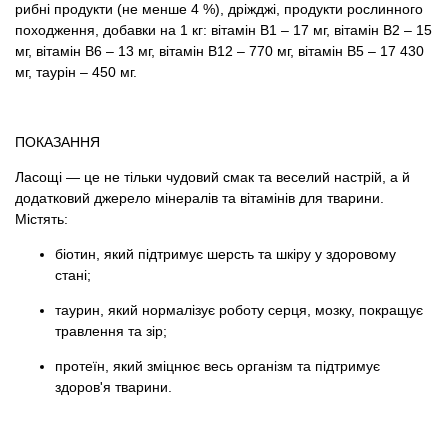
рибні продукти (не менше 4 %), дріжджі, продукти рослинного
походження, добавки на 1 кг: вітамін В1 – 17 мг, вітамін В2 – 15
мг, вітамін В6 – 13 мг, вітамін В12 – 770 мг, вітамін В5 – 17 430
мг, таурін – 450 мг.
ПОКАЗАННЯ
Ласощі — це не тільки чудовий смак та веселий настрій, а й
додатковий джерело мінералів та вітамінів для тварини.
Містять:
біотин, який підтримує шерсть та шкіру у здоровому
стані;
таурин, який нормалізує роботу серця, мозку, покращує
травлення та зір;
протеїн, який зміцнює весь організм та підтримує
здоров'я тварини.