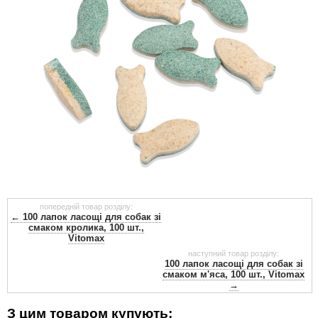
попередній товар розділу:
← 100 лапок ласощі для собак зі
смаком кролика, 100 шт.,
Vitomax
наступний товар розділу:
100 лапок ласощі для собак зі
смаком м'яса, 100 шт., Vitomax
→
З цим товаром купують: