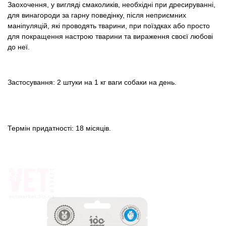
Заохочення, у вигляді смаколиків, необхідні при дресируванні,
для винагороди за гарну поведінку, після неприємних
маніпуляцій, які проводять тварини, при поїздках або просто
для покращення настрою тварини та вираження своєї любові
до неї.
Застосування: 2 штуки на 1 кг ваги собаки на день.
Термін придатності: 18 місяців.