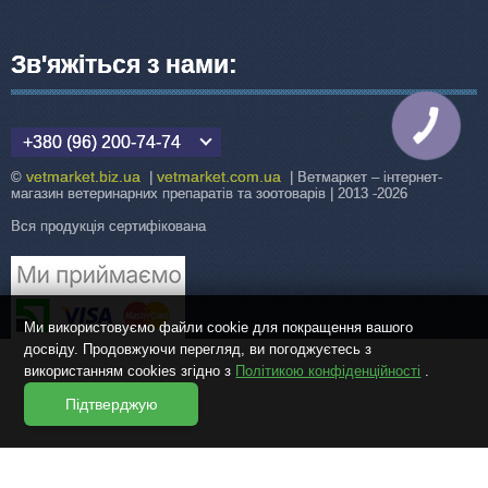
Зв'яжіться з нами:
КНОПКА
ЗВ'ЯЗКУ
+380 (96) 200-74-74
vetmarket.biz.ua
vetmarket.com.ua
©
|
| Ветмаркет – інтернет-
магазин ветеринарних препаратів та зоотоварів | 2013 -2026
Вся продукція сертифікована
Ми використовуємо файли cookie для покращення вашого
досвіду. Продовжуючи перегляд, ви погоджуєтесь з
використанням cookies згідно з
Політикою конфіденційності
.
Підтверджую