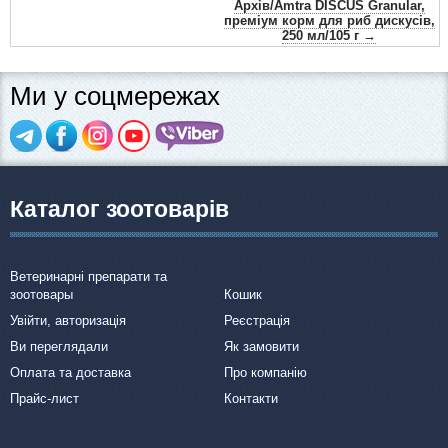
Архів/Amtra DISCUS Granular,
преміум корм для риб дискусів,
250 мл/105 г →
Ми у соцмережах
Каталог зоотоварів
Ветеринарні препарати та
зоотовары
Кошик
Увійти, авторизація
Реєстрація
Ви переглядали
Як замовити
Оплата та доставка
Про компанію
Прайс-лист
Контакти