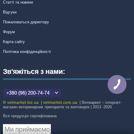
Статті та новини
Відгуки
Пожаловаться директору
Форум
Карта сайту
Політика конфіденційності
Зв'яжіться з нами:
КНОПКА
ЗВ'ЯЗКУ
+380 (96) 200-74-74
vetmarket.biz.ua
vetmarket.com.ua
©
|
| Ветмаркет – інтернет-
магазин ветеринарних препаратів та зоотоварів | 2013 -2026
Вся продукція сертифікована