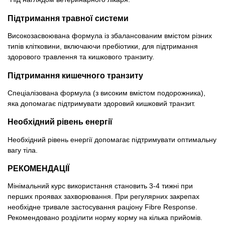
Підтримання травної системи
Високозасвоювана формула із збалансованим вмістом різних
типів клітковини, включаючи пребіотики, для підтримання
здорового травлення та кишкового транзиту.
Підтримання кишечного транзиту
Спеціалізована формула (з високим вмістом подорожника),
яка допомагає підтримувати здоровий кишковий транзит.
Необхідний рівень енергії
Необхідний рівень енергії допомагає підтримувати оптимальну
вагу тіла.
РЕКОМЕНДАЦІЇ
Мінімальний курс використання становить 3-4 тижні при
перших проявах захворювання. При регулярних закрепах
необхідне тривале застосування раціону Fibre Response.
Рекомендовано розділити норму корму на кілька прийомів.