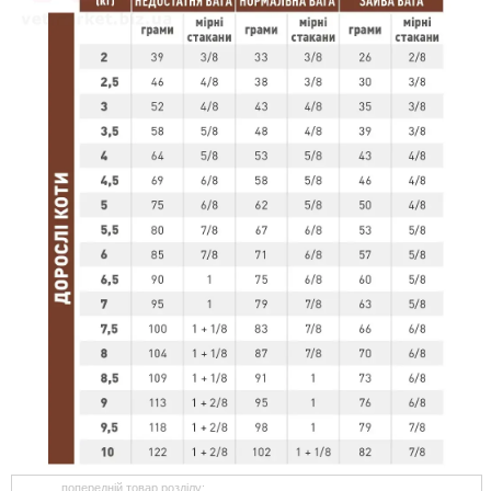
попередній товар розділу: