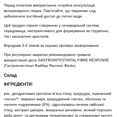
Перед початком використання потрібна консультація
ветеринарного лікаря. Пам'ятайте, що тваринам слід
забезпечити постійний доступ до питної води.
Цей продукт сприяє створенню у сечовидільній системі
середовища, несприятливого для формування як струвітних,
так і оксалатних кристалів.
Впродовж 3-4 тижнів за перших проявах захворювання.
При регулярних закрепах рекомендовано тривале
використання дієти GASTROINTESTINTAL FIBRE RESPONSE
(Гастроінтестінал Файбер Респонс Фелін).
Склад
ІНГРЕДІЄНТИ:
рис, дегідратовані протеїни м'яса птиці, кукурудза, пшеничний
глютен**, тваринні жири, кукурудзяний глютен, оболонка та
насіння подорожника (6%), гідролізована печінка свiйської
птиці, екстракт цикорію, мінеральні речовини, яєчний порошок,
риба моно- та дигліцерид пальмітинової та стеаринової кислот,