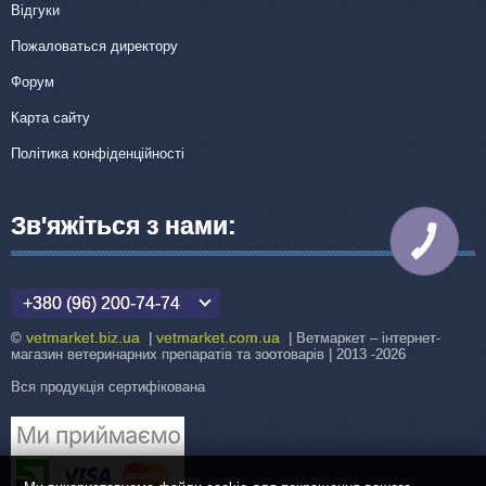
Відгуки
Пожаловаться директору
Форум
Карта сайту
Політика конфіденційності
Зв'яжіться з нами:
КНОПКА
ЗВ'ЯЗКУ
+380 (96) 200-74-74
vetmarket.biz.ua
vetmarket.com.ua
©
|
| Ветмаркет – інтернет-
магазин ветеринарних препаратів та зоотоварів | 2013 -2026
Вся продукція сертифікована