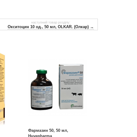
наступний товар розділу:
Окситоцин 10 од., 50 мл, OLKAR. (Олкар) →
Фармазин 50, 50 мл,
Huvepharma