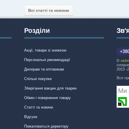
Всі статті та новини
Розділи
Зв'
Акції, товари зі знижкою
+380
Персональні рекомендації
vetm
©
інтерн
Дилерам та оптовикам
2013 -
Вся пр
Спільні покупки
Зберігання вакцин для тварин
Обмін і повернення товару
Статті та новини
Відгуки
Пожаловаться директору