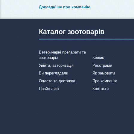
Докладніше про компанію
Каталог зоотоварів
Ветеринарні препарати та
зоотовары
Кошик
Увійти, авторизація
Реєстрація
Ви переглядали
Як замовити
Оплата та доставка
Про компанію
Прайс-лист
Контакти