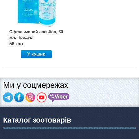
Офтальмовий лосьйон, 30
мл, Продукт
56 грн.
У кошик
Ми у соцмережах
Каталог зоотоварів