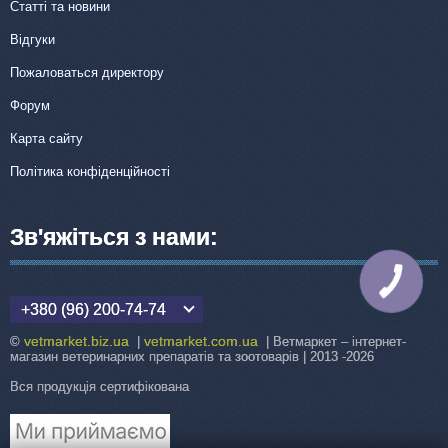
Статті та новини
Відгуки
Пожаловаться директору
Форум
Карта сайту
Політика конфіденційності
Зв'яжіться з нами:
КНОПКА
ЗВ'ЯЗКУ
+380 (96) 200-74-74
vetmarket.biz.ua
vetmarket.com.ua
©
|
| Ветмаркет – інтернет-
магазин ветеринарних препаратів та зоотоварів | 2013 -2026
Вся продукція сертифікована