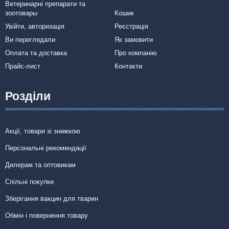
Ветеринарні препарати та
зоотовары
Кошик
Увійти, авторизація
Реєстрація
Ви переглядали
Як замовити
Оплата та доставка
Про компанію
Прайс-лист
Контакти
Розділи
Акції, товари зі знижкою
Персональні рекомендації
Дилерам та оптовикам
Спільні покупки
Зберігання вакцин для тварин
Обмін і повернення товару