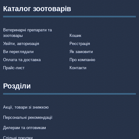
Каталог зоотоварів
Ветеринарні препарати та
зоотовары
Кошик
Увійти, авторизація
Реєстрація
Ви переглядали
Як замовити
Оплата та доставка
Про компанію
Прайс-лист
Контакти
Розділи
Акції, товари зі знижкою
Персональні рекомендації
Дилерам та оптовикам
Спільні покупки