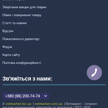
Зберігання вакцин для тварин
Обмін і повернення товару
Статті та новини
Відгуки
Пожаловаться директору
Форум
Карта сайту
Політика конфіденційності
КНОПКА
ЗВ'ЯЗКУ
Зв'яжіться з нами:
+380 (96) 200-74-74
vetmarket.biz.ua
vetmarket.com.ua
©
|
| Ветмаркет – інтернет-
магазин ветеринарних препаратів та зоотоварів | 2013 -2026