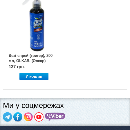
Дезі спрей (тригер), 200
мл, OLKAR. (Олкар)
137 грн.
У кошик
Ми у соцмережах