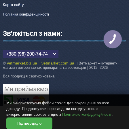
Карта сайту
Політика конфіденційності
Зв'яжіться з нами:
КНОПКА
ЗВ'ЯЗКУ
+380 (96) 200-74-74
vetmarket.biz.ua
vetmarket.com.ua
©
|
| Ветмаркет – інтернет-
магазин ветеринарних препаратів та зоотоварів | 2013 -2026
Вся продукція сертифікована
Ми використовуємо файли cookie для покращення вашого
досвіду. Продовжуючи перегляд, ви погоджуєтесь з
використанням cookies згідно з
Політикою конфіденційності
.
Підтверджую