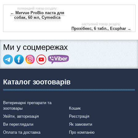
попередній товар розділу:
← Mervue ProBio паста для
собак, 60 мл, Cymedica
наступний товар розділу:
Прохібекс, 6 табл., Ecuphar →
Ми у соцмережах
Каталог зоотоварів
Ветеринарні препарати та
зоотовары
Кошик
Увійти, авторизація
Реєстрація
Ви переглядали
Як замовити
Оплата та доставка
Про компанію