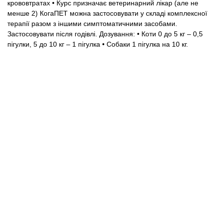
крововтратах
• Курс призначає ветеринарний лікар (але не
менше 2)
КогаПЕТ можна застосовувати у складі комплексної
терапії разом з іншими симптоматичними засобами.
Застосовувати після годівлі.
Дозування:
• Коти
0 до 5 кг – 0,5
пігулки,
5 до 10 кг – 1 пігулка
• Собаки
1 пігулка на 10 кг.