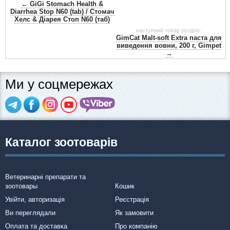
← GiGi Stomach Health &
Diarrhea Stop N60 (tab) / Стомач
Хелс & Діарея Стоп N60 (таб)
наступний товар розділу:
GimCat Malt-soft Extra паста для
виведення вовни, 200 г, Gimpet
→
Ми у соцмережах
Каталог зоотоварів
Ветеринарні препарати та
зоотовары
Кошик
Увійти, авторизація
Реєстрація
Ви переглядали
Як замовити
Оплата та доставка
Про компанію