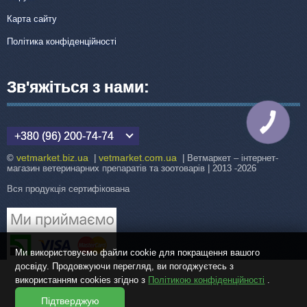
Карта сайту
Політика конфіденційності
Зв'яжіться з нами:
КНОПКА
ЗВ'ЯЗКУ
+380 (96) 200-74-74
vetmarket.biz.ua
vetmarket.com.ua
©
|
| Ветмаркет – інтернет-
магазин ветеринарних препаратів та зоотоварів | 2013 -2026
Вся продукція сертифікована
Ми використовуємо файли cookie для покращення вашого
досвіду. Продовжуючи перегляд, ви погоджуєтесь з
використанням cookies згідно з
Політикою конфіденційності
.
Підтверджую