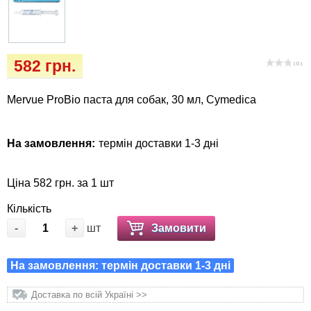
Кігтіточки
Vet Diet Canine Wet - ветеринарные диеты
для собак
Ласощі та корма
582 грн.
( 0 )
Лежаки, будиночки, охолоджуючи
килимки
Mervue ProBio паста для собак, 30 мл, Cymedica
Миски, автогодівниці, поілки
На замовлення:
термін доставки 1-3 дні
Одяг та взуття
Ціна 582 грн. за 1 шт
Переноски, сумки, клітки
Кількість
-
+
шт
Замовити
Післяопераційні засоби та витратні
матеріали
На замовлення: термін доставки 1-3 дні
Подарункові сертифікати
Доставка по всій Україні >>