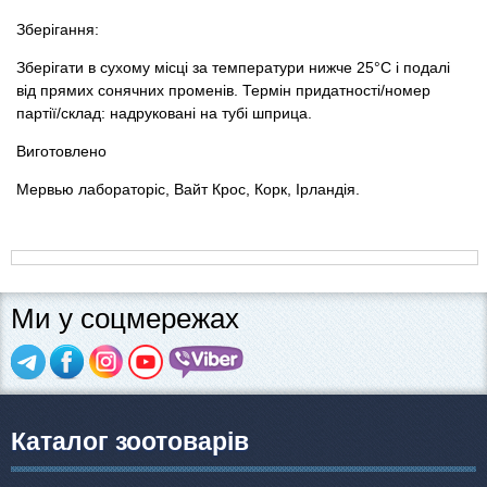
Зберігання:
Зберігати в сухому місці за температури нижче 25°C і подалі
від прямих сонячних променів. Термін придатності/номер
партії/склад: надруковані на тубі шприца.
Виготовлено
Мервью лабораторіс, Вайт Крос, Корк, Ірландія.
Ми у соцмережах
Каталог зоотоварів