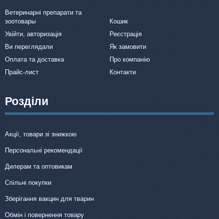
Ветеринарні препарати та
зоотовары
Кошик
Увійти, авторизація
Реєстрація
Ви переглядали
Як замовити
Оплата та доставка
Про компанію
Прайс-лист
Контакти
Розділи
Акції, товари зі знижкою
Персональні рекомендації
Дилерам та оптовикам
Спільні покупки
Зберігання вакцин для тварин
Обмін і повернення товару