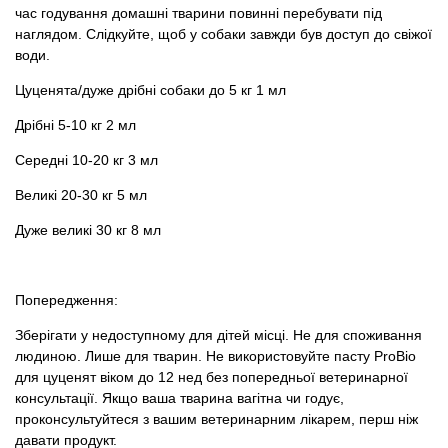
час годування домашні тварини повинні перебувати під
наглядом. Слідкуйте, щоб у собаки завжди був доступ до свіжої
води.
Цуценята/дуже дрібні собаки до 5 кг 1 мл
Дрібні 5-10 кг 2 мл
Середні 10-20 кг 3 мл
Великі 20-30 кг 5 мл
Дуже великі 30 кг 8 мл
Попередження:
Зберігати у недоступному для дітей місці. Не для споживання
людиною. Лише для тварин. Не використовуйте пасту ProBio
для цуценят віком до 12 нед без попередньої ветеринарної
консультації. Якщо ваша тварина вагітна чи годує,
проконсультуйтеся з вашим ветеринарним лікарем, перш ніж
давати продукт.