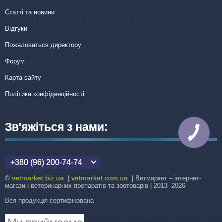
Статті та новини
Відгуки
Пожаловаться директору
Форум
Карта сайту
Політика конфіденційності
Зв'яжіться з нами:
КНОПКА
ЗВ'ЯЗКУ
+380 (96) 200-74-74
vetmarket.biz.ua
vetmarket.com.ua
©
|
| Ветмаркет – інтернет-
магазин ветеринарних препаратів та зоотоварів | 2013 -2026
Вся продукція сертифікована