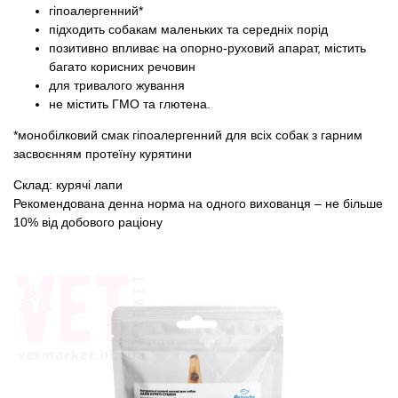
гіпоалергенний*
підходить собакам маленьких та середніх порід
позитивно впливає на опорно-руховий апарат, містить
багато корисних речовин
для тривалого жування
не містить ГМО та глютена.
*монобілковий смак гіпоалергенний для всіх собак з гарним
засвоєнням протеїну курятини
Склад: курячі лапи
Рекомендована денна норма на одного вихованця – не більше
10% від добового раціону