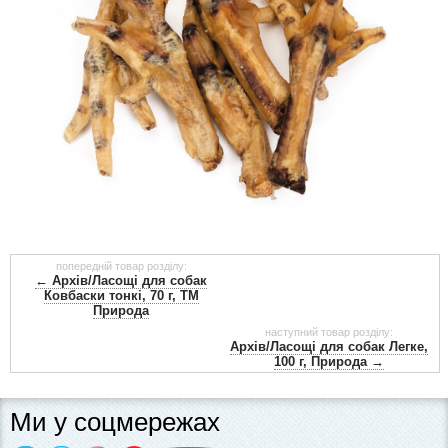
попередній товар розділу:
← Архів/Ласощі для собак
Ковбаски тонкі, 70 г, ТМ
Природа
наступний товар розділу:
Архів/Ласощі для собак Легке,
100 г, Природа →
Ми у соцмережах