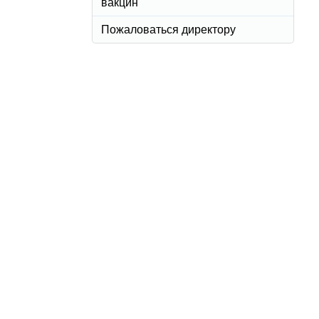
вакцин
Пожаловаться директору