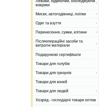
Лежаки, будиночки, охолоджуючи
коврики
Миски, автогодівниці, поїлки
Одяг та взуття
Перенесення, сумки, клітини
Післяопераційні засоби та
витратні матеріали
Подарункові сертифікати
Товари для голубів
Товари для гризунів
Товари для коней
Товари для людей
Хозряд - господарчі товари оптом