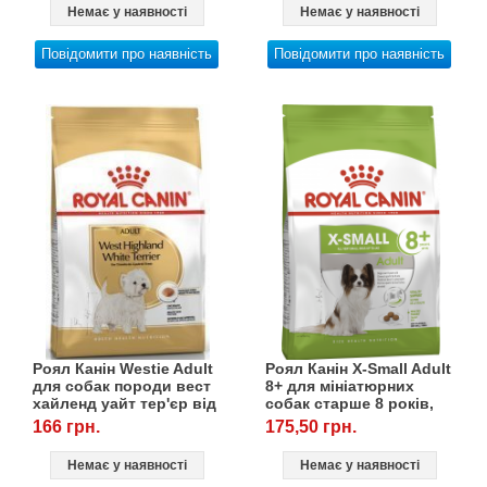
Немає у наявності
Немає у наявності
Повідомити про наявність
Повідомити про наявність
Роял Канін Westie Adult
Роял Канін X-Small Adult
для собак породи вест
8+ для мініатюрних
хайленд уайт тер'єр від
собак старше 8 років,
10 місяців, 0,5 кг
0,5 кг
166 грн.
175,50 грн.
Немає у наявності
Немає у наявності