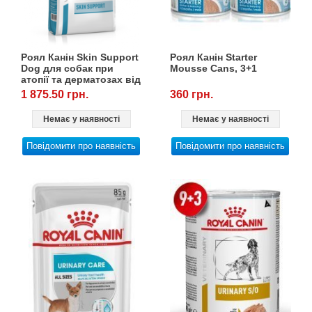
Роял Канін Skin Support
Роял Канін Starter
Dog для собак при
Mousse Cans, 3+1
атопії та дерматозах від
12 місяців, 7 кг
1 875.50 грн.
360 грн.
Немає у наявності
Немає у наявності
Повідомити про наявність
Повідомити про наявність