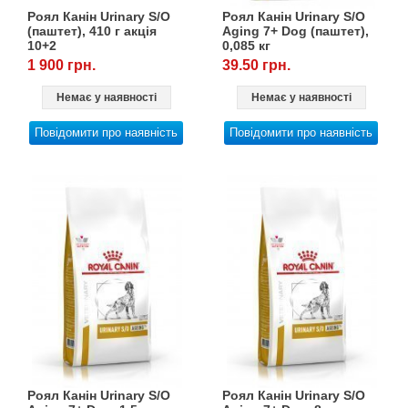
Роял Канін Urinary S/O
Роял Канін Urinary S/O
(паштет), 410 г акція
Aging 7+ Dog (паштет),
10+2
0,085 кг
1 900 грн.
39.50 грн.
Немає у наявності
Немає у наявності
Повідомити про наявність
Повідомити про наявність
Роял Канін Urinary S/O
Роял Канін Urinary S/O