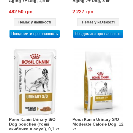
Aging 7+ Dog, 1,5 кг
Aging 7+ Dog, 8 кг
482.50 грн.
2 227 грн.
Немає у наявності
Немає у наявності
Повідомити про наявність
Повідомити про наявність
Роял Канін Urinary S/O
Роял Канін Urinary S/O
Dog pouches (тонкі
Moderate Calorie Dog, 12
скибочки в соусі), 0,1 кг
кг